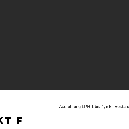
Ausführung LPH 1 bis 4, inkl. Best
kt F